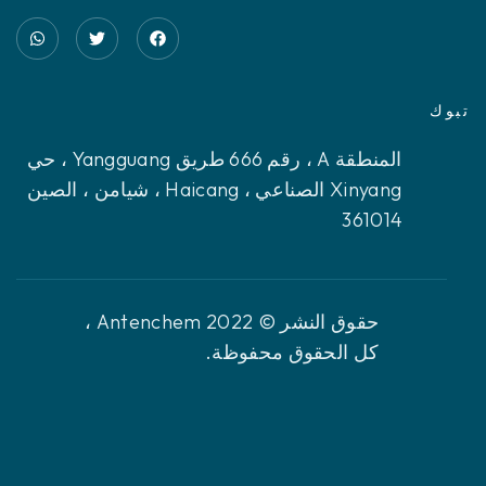
تبوك
المنطقة A ، رقم 666 طريق Yangguang ، حي
Xinyang الصناعي ، Haicang ، شيامن ، الصين
361014
حقوق النشر © 2022 Antenchem ،
كل الحقوق محفوظة.