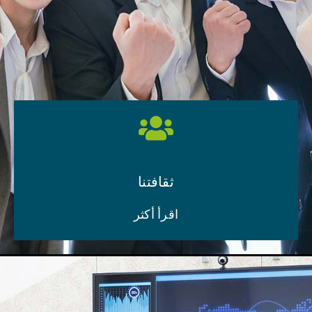
ثقافتنا
اقرأ أكثر