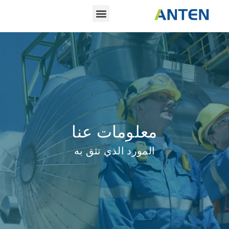
معلومات عنا
المورد الذي تثق به