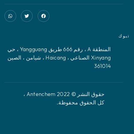
تبوك
المنطقة A ، رقم 666 طريق Yangguang ، حي
Xinyang الصناعي ، Haicang ، شيامن ، الصين
361014
حقوق النشر © 2022 Antenchem ،
كل الحقوق محفوظة.