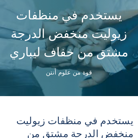
يستخدم في منظفات
زيوليت منخفض الدرجة
مشتق من خفاف ليباري
قوة من علوم أنتن
يستخدم في منظفات زيوليت
منخفض الدرجة مشتق من