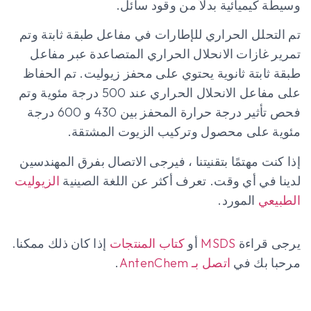
وسيطة كيميائية بدلاً من وقود سائل.
تم التحلل الحراري للإطارات في مفاعل طبقة ثابتة وتم
تمرير غازات الانحلال الحراري المتصاعدة عبر مفاعل
طبقة ثابتة ثانوية يحتوي على محفز زيوليت. تم الحفاظ
على مفاعل الانحلال الحراري عند 500 درجة مئوية وتم
فحص تأثير درجة حرارة المحفز بين 430 و 600 درجة
مئوية على محصول وتركيب الزيوت المشتقة.
إذا كنت مهتمًا بتقنيتنا ، فيرجى الاتصال بفرق المهندسين
لدينا في أي وقت. تعرف أكثر عن اللغة الصينية
الزيوليت
الطبيعي
المورد.
يرجى قراءة
MSDS
أو
كتاب المنتجات
إذا كان ذلك ممكنا.
مرحبا بك في
اتصل بـ AntenChem
.