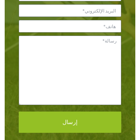
إرسال