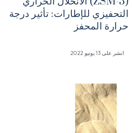
(ZSM-5) الانحلال الحراري
التحفيزي للإطارات: تأثير درجة
حرارة المحفز
انشر على
13 يونيو 2022