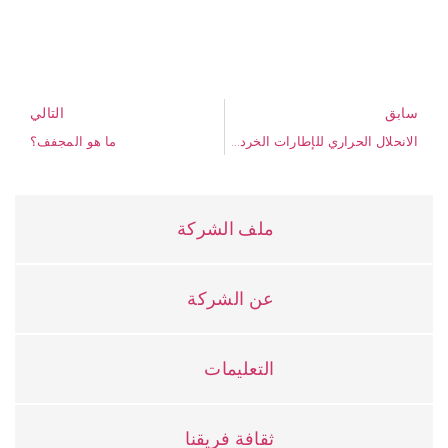
سابق
التالي
الانحلال الحراري للإطارات الخردة بالزيوليت USY
ما هو المجفف؟
ملف الشركة
عن الشركة
التعليمات
ثقافة فريقنا