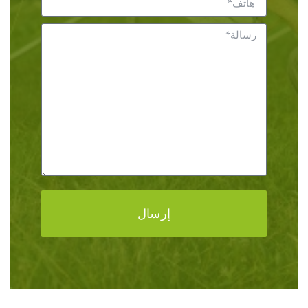
إرسال