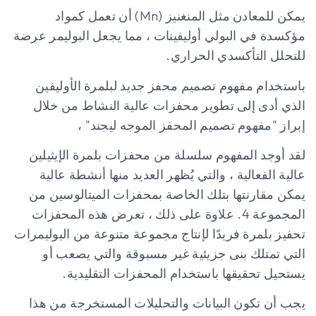
يمكن للمعادن مثل المنغنيز (Mn) أن تعمل كمواد
مؤكسدة في البولي أوليفينات ، مما يجعل البوليمر عرضة
للتحلل التأكسدي الحراري.
باستخدام مفهوم تصميم محفز جديد لبلمرة الأوليفين
الذي أدى إلى تطوير محفزات عالية النشاط من خلال
إبراز "مفهوم تصميم المحفز الموجه ليجند" ،
لقد أوجد المفهوم سلسلة من محفزات بلمرة الإيثيلين
عالية الفعالية ، والتي يُظهر العديد منها أنشطة عالية
يمكن مقارنتها بتلك الخاصة بمحفزات الميتالوسين من
المجموعة 4. علاوة على ذلك ، تعرض هذه المحفزات
تحفيز بلمرة فريدًا لإنتاج مجموعة متنوعة من البوليمرات
التي تمتلك بنى جزيئية غير مسبوقة والتي يصعب أو
يستحيل تحقيقها باستخدام المحفزات التقليدية.
يجب أن تكون البيانات والتحليلات المستخرجة من هذا