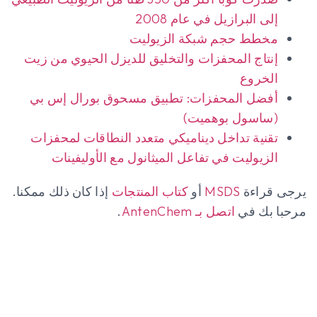
إلى البرازيل في عام 2008
مخطط حجم شبكة الزيوليت
إنتاج المحفزات والتخليق للديزل الحيوي من زيت
الخروع
أفضل المحفزات: تطبيق مسحوق بورال إس بي
(ساسول بوهميت)
تقنية تداخل ديناميكي متعدد النطاقات لمحفزات
الزيوليت في تفاعل الميثانول مع الأوليفينات
يرجى قراءة
MSDS
أو
كتاب المنتجات
إذا كان ذلك ممكنا.
مرحبا بك في
اتصل بـ AntenChem
.