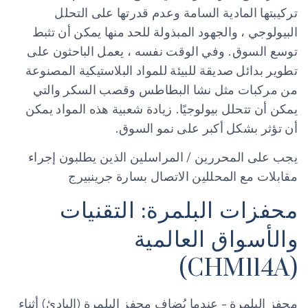
تركيبتها المادية السامة وعدم قدرتها على التحلل
البيولوجي ، والجهود المبذولة للحد منها يمكن أن تثبط
توسع السوق. وفي الوقت نفسه ، يعمل الباحثون على
تطوير بدائل صديقة للبيئة للمواد البلاستيكية المصنوعة
من مركبات مثل نشا البطاطس وقصب السكر والتي
يمكن أن تتحلل بيولوجيًا. زيادة شعبية هذه المواد يمكن
أن تؤثر بشكل أكبر على نمو السوق.
يجب على المحررين / المراسلين الذين يطلبون إجراء
مقابلات مع المحللين الاتصال بسارة جرينبيرج
محفزات البلمرة: التقنيات
والأسواق العالمية
(CHM114A)
محفز البلمرة - عندما يُضاف محفز البلمرة (البادئ) أثناء