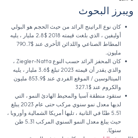
ويبرز البحوث
كان نوع الراتينج الرائد من حيث الحجم هو البولي
أوليفين ، الذي بلغت قيمته 2018 $2.8 مليار ، يليه
المطاط الصناعي واللدائن الأخرى عند $790.7
مليون.
كان المحفز الرائد حسب النوع Ziegler-Natta ،
والذي يقدر أن قيمته 2023 تبلغ $3.6 مليار ، يليه
الميتالوسين / الموقع الفردي عند $853.9 مليون
والكروم عند $327.1
ستقود منطقة آسيا والمحيط الهادئ النمو ، التي
لديها معدل نمو سنوي مركب حتى عام 2023 يبلغ
5.51 طنًا في الثانية ، تليها أمريكا الشمالية وأوروبا ،
حيث يبلغ معدل النمو السنوي المركب 5.31 طن
سنويًا.