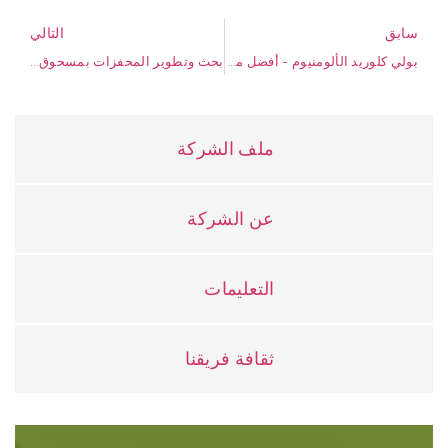
سابق
التالي
بولي كلوريد الألومنيوم - أفضل مادة لتنقية المياه
بحث وتطوير المحفزات بمسحوق Pural SB والزيوليت الجزيئي
ملف الشركة
عن الشركة
التعليمات
ثقافة فريقنا