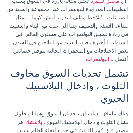
"ال
محفز البلمرة
تحتل مكانة بارزة في السوق بسبب
التطبيقات المتزايدة للبوليمرات عبر مجموعة واسعة من
الصناعات ، "يلاحظ مؤلف التقرير أنيش كومار. تمثل
صناعة التعبئة والتغليف جنبًا إلى جنب مع البناء والتشييد
في زيادة تطبيق البوليمرات على مستوى العالم. في
السنوات الأخيرة ، طور العديد من البائعين في السوق
بعض الاختلافات مع المحفزات الحالية لتوفير خصائص
أفضل لـ
البوليمرات
. "
تشمل تحديات السوق مخاوف
التلوث ، وإدخال البلاستيك
الحيوي
هناك عاملان أساسيان يتحدىان السوق وهما المخاوف
بشأن التلوث وإدخال البلاستيك الحيوي.
بلاستيك
هي
مصدر قلق كبير للتلوث في جميع أنحاء العالم بسبب