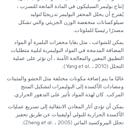
إنتاج بوليمر السيليكون في المادة المانعة للتسرب ،
يُقترح أن يحلل المحفز البوليمر تدريجيًا لتوليد
سيلوكسانات منخفضة الوزن الجزيئي والتي تشكل
مصدرًا رئيسيًا للملوثات.
يمكن للشوائب ، مثل بقايا محفزات البلمرة أو المواد
المضافة المدمجة في المواد البوليمرية لتلبية متطلبات
التطبيق المعين والمعالجة الآمنة ، أن تؤثر على عملية
التحلل (Yang et al. ، 2010).
غالبًا ما يتم إضافة مكونات مختلفة مثل الحشو والمثبتات
ومضادات الأكسدة إلى البوليمرات لتشكيل المنتج
المركب. كان لهذه المواد تأثير على التدهور الحراري.
يمكن أن تؤدي آثار المعادن الانتقالية إلى تسريع عمليات
الأكسدة الحرارية للبولي أوليفينات عن طريق تحفيز
تحلل البيروكسيد المائي (Zheng et al. ، 2005).