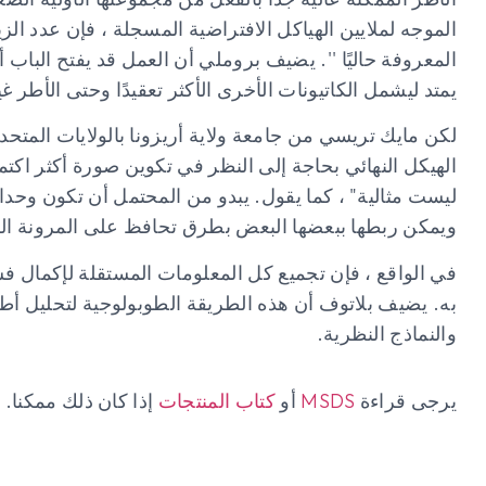
الموجه لملايين الهياكل الافتراضية المسجلة ، فإن عدد ال
المعروفة حاليًا ''. يضيف بروملي أن العمل قد يفتح الباب 
يمتد ليشمل الكاتيونات الأخرى الأكثر تعقيدًا وحتى الأطر غي
لكن مايك تريسي من جامعة ولاية أريزونا بالولايات المتحد
ليست مثالية" ، كما يقول. يبدو من المحتمل أن تكون وحدات
ويمكن ربطها ببعضها البعض بطرق تحافظ على المرونة الك
في الواقع ، فإن تجميع كل المعلومات المستقلة لإكمال ف
به. يضيف بلاتوف أن هذه الطريقة الطوبولوجية لتحليل أطر ا
والنماذج النظرية.
يرجى قراءة
MSDS
أو
كتاب المنتجات
إذا كان ذلك ممكنا.