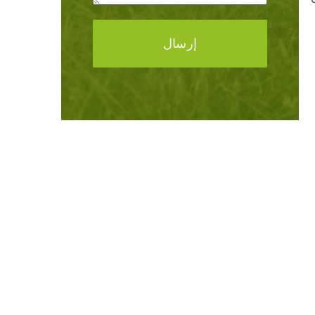
إرسال