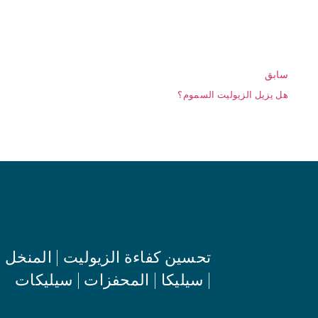
سابق
هل يزيل الزيوليت السموم؟
تحسين كفاءة الزيوليت | المنخل 
| سيليكا | المحفزات | سيليكات