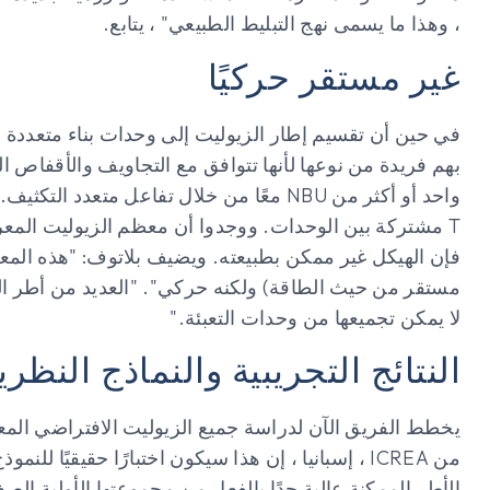
، وهذا ما يسمى نهج التبليط الطبيعي" ، يتابع.
غير مستقر حركيًا
في حين أن تقسيم إطار الزيوليت إلى وحدات بناء متعددة ا
بهم فريدة من نوعها لأنها تتوافق مع التجاويف والأقفاص
T مشتركة بين الوحدات. ووجدوا أن معظم الزيوليت المعرو
فإن الهيكل غير ممكن بطبيعته. ويضيف بلاتوف: "هذه المعا
مستقر من حيث الطاقة) ولكنه حركي". "العديد من أطر الزي
لا يمكن تجميعها من وحدات التعبئة."
النتائج التجريبية والنماذج النظري
يخطط الفريق الآن لدراسة جميع الزيوليت الافتراضي المعرو
من ICREA ، إسبانيا ، إن هذا سيكون اختبارًا حقيقيًا
الأطر الممكنة عالية جدًا بالفعل من مجموعتها الأولية الص