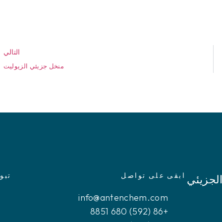
التالي
منخل جزيئي الزيوليت
ابقى على تواصل
تبو
الجزيئي
info@antenchem.com
+86 (592) 680 8851