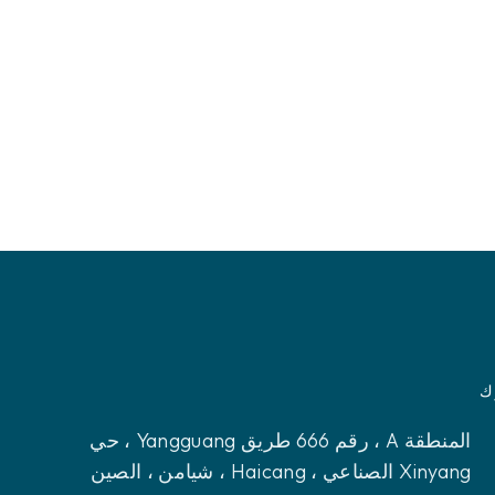
ك
المنطقة A ، رقم 666 طريق Yangguang ، حي
Xinyang الصناعي ، Haicang ، شيامن ، الصين