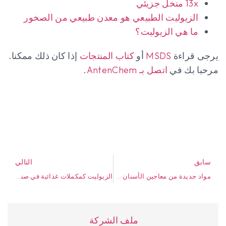
13x منخل جزيئي
الزيوليت الطبيعي هو معدن طبيعي من الصخور
ما هي الزيوليت؟
يرجى قراءة
MSDS
أو
كتاب المنتجات
إذا كان ذلك ممكنا.
مرحبا بك في
اتصل بـ AntenChem
.
سابق
التالي
مواد جديدة من معاجين الأسنان - تستخدم الزيوليت في العناية الشخصية
الزيوليت كمكملات غذائية في صناعة الثروة الحيوانية
ملف الشركة