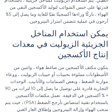
الطبي. يتم استخدام الزيوليت كمناخل جزيئية ، باستخدام
قدرتها على حبس الشوائب لتوليد الأكسجين النقي من
الهواء ، تاركًا وراءها أكسجينًا نقيًا للغاية وما يصل إلى 5%
أرجون في عملية تتضمن امتزاز النيتروجين.
يمكن استخدام المناخل
الجزيئية الزيوليت في معدات
إنتاج الأكسجين
يتكون مكثف الأكسجين من ضاغط هواء ، واثنين من
الأسطوانات مملوءة بحبيبات أو حبيبات الزيوليت ، ووعاء
موازنة الضغط ، وبعض الصمامات والأنابيب. الوحدات
التجارية قادرة على توصيل ما يصل إلى 10 لترات من 90
+ % أكسجين في الدقيقة. تعمل مكثفات الأكسجين
باستخدام تقنية امتصاص تأرجح الضغط (PSA) ، حيث يتم
سحب الهواء وإزالة النيتروجين وإطلاق الغاز الغني