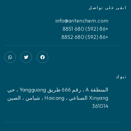
ابقى على تواصل
info@antenchem.com
+86 (592) 680 8851
+86 (592) 680 8852
تبوك
المنطقة A ، رقم 666 طريق Yangguang ، حي
Xinyang الصناعي ، Haicang ، شيامن ، الصين
361014