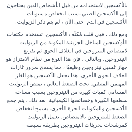
بالأكسجين لاستخدامه من قبل الأشخاص الذين يحتاجون
إلى الأكسجين الطبي بسبب انخفاض مستويات
الأكسجين في الدم. حتى الآن ، لم يتم ذكر الزيوليت.
ومع ذلك ، فهي قلب مُكثّف الأكسجين. تستخدم مكثفات
الأوكسجين المناخل الجزيئية المكونة من الزيوليت
لامتصاص النيتروجين في الغلاف الجوي ثم تفريغ
النيتروجين. وبالتالي ، فإن هذا النوع من نظام الامتزاز هو
جهاز غسيل نيتروجين وظيفيًا ، مما يسمح بمرور غازات
الغلاف الجوي الأخرى. هذا يجعل الأكسجين هو الغاز
المهيمن المتبقي. تحت الضغط العالي ، تمتص الزيوليت
المسامي كميات كبيرة من النيتروجين بسبب مساحة
سطحها الكبيرة وخصائصها الكيميائية. بعد ذلك ، يتم جمع
الأكسجين والمكونات الحرة الأخرى. يسمح انخفاض
الضغط للنيتروجين بالامتصاص. تعمل الزيوليت
كمرشحات لجزيئات النيتروجين بطريقة بسيطة.