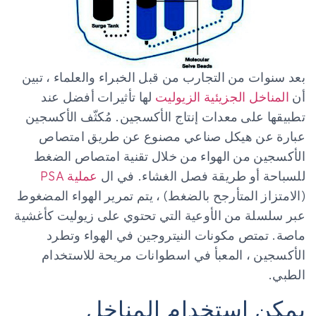
بعد سنوات من التجارب من قبل الخبراء والعلماء ، تبين
أن
المناخل الجزيئية الزيوليت
لها تأثيرات أفضل عند
تطبيقها على معدات إنتاج الأكسجين. مُكثّف الأكسجين
عبارة عن هيكل صناعي مصنوع عن طريق امتصاص
الأكسجين من الهواء من خلال تقنية امتصاص الضغط
للسباحة أو طريقة فصل الغشاء. في ال
عملية PSA
(الامتزاز المتأرجح بالضغط) ، يتم تمرير الهواء المضغوط
عبر سلسلة من الأوعية التي تحتوي على زيوليت كأغشية
ماصة. تمتص مكونات النيتروجين في الهواء وتطرد
الأكسجين ، المعبأ في اسطوانات مريحة للاستخدام
الطبي.
يمكن استخدام المناخل