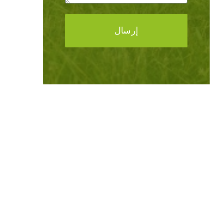
إرسال