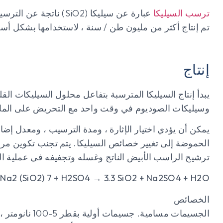
ترسب السيليكا
تم إنتاج أكثر من مليون طن / سنة ، لاستخدامها بشكل أس
إنتاج
يبدأ إنتاج السيليكا المترسبة بتفاعل محلول السيليكات 
وسيليكات الصوديوم في وقت واحد مع التحريض على الما
يمكن أن يؤدي اختيار الإثارة ، ومدة الترسيب ، ومعدل إضاف
الحموضة إلى تغيير خصائص السيليكا. يتم تجنب تكوين مرح
ترشيح الراسب الأبيض الناتج وغسله وتجفيفه في عملية ال
Na2 (SiO2) 7 + H2SO4 → 3.3 SiO2 + Na2SO4 + H2O
الخصائص