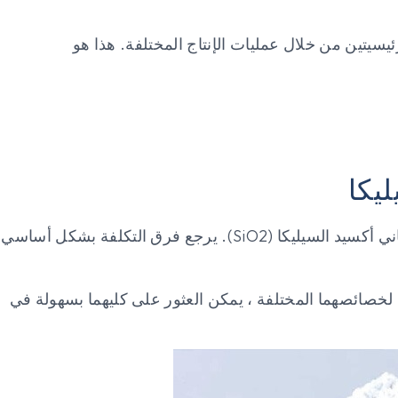
سيتين من خلال عمليات الإنتاج المختلفة. هذا هو
هي السيليكا ، أو ثاني أكسيد السيليكا (SiO2). يرجع فرق التكلفة بشكل أساسي
لخصائصهما المختلفة ، يمكن العثور على كليهما بسهولة في