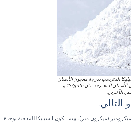
سيليكا المترسب بدرجة معجون الأسنان
بشكل أساسي إلى ماركات معجون الأسنان المحترفة مثل Colgate و
 التالي.
يكرومتر (ميكرون متر). بينما تكون السيليكا المدخنة بوحدة