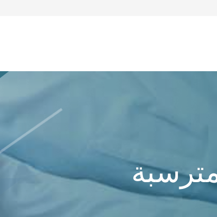
مترسبة