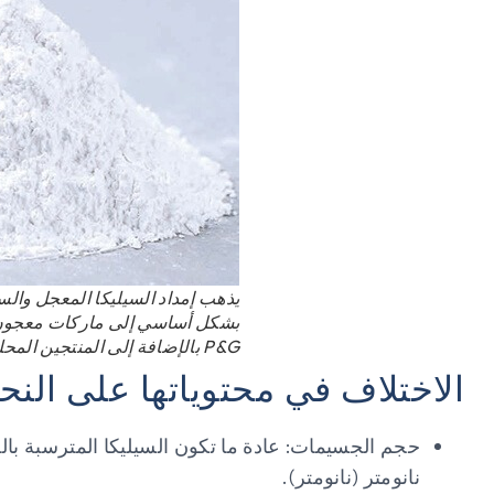
يذهب إمداد السيليكا المعجل وال
P&G بالإضافة إلى المنتجين المحليين الآخرين.
الاختلاف في محتوياتها على النحو
حجم الجسيمات: عادة ما تكون السيليكا المترسبة بالم
نانومتر (نانومتر).