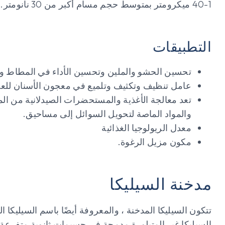
1-40 ميكرومتر بمتوسط حجم مسام أكبر من 30 نانومتر. الكثافة: 1.9 - 2.1 جم / سم 3.
التطبيقات
تحسين الحشو والملين وتحسين الأداء في المطاط وا
عامل تنظيف وتكثيف وتلميع في معجون الأسنان للعن
تعد معالجة الأغذية والمستحضرات الصيدلانية من ال
والمواد الماصة لتحويل السوائل إلى مساحيق.
معدل الريولوجيا الغذائية
مكون مزيل الرغوة.
مدخنة السيليكا
تتكون السيليكا المدخنة ، والمعروفة أيضًا باسم السيليكا 
السيليكا غير المتبلورة مدمجة في جسيمات ثانوية متفرعة ت