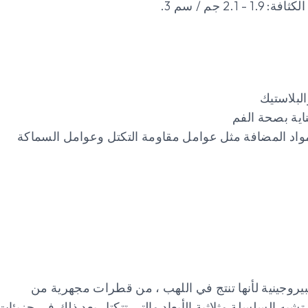
لبلاستيك
اية بصحة الفم
مواد المضافة مثل عوامل مقاومة التكتل وعوامل السماكة
البيروجينية لأنها تنتج في اللهب ، من قطرات مجهرية من
شبه السلسلة وثلاثية الأبعاد والتي تتكتل بعد ذلك في جزيئات