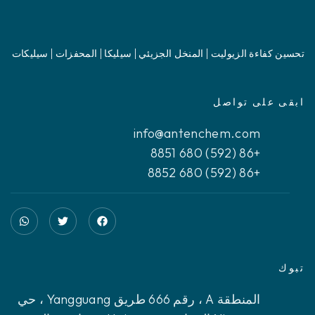
تحسين كفاءة الزيوليت | المنخل الجزيئي | سيليكا | المحفزات | سيليكات
ابقى على تواصل
info@antenchem.com
+86 (592) 680 8851
+86 (592) 680 8852
تبوك
المنطقة A ، رقم 666 طريق Yangguang ، حي