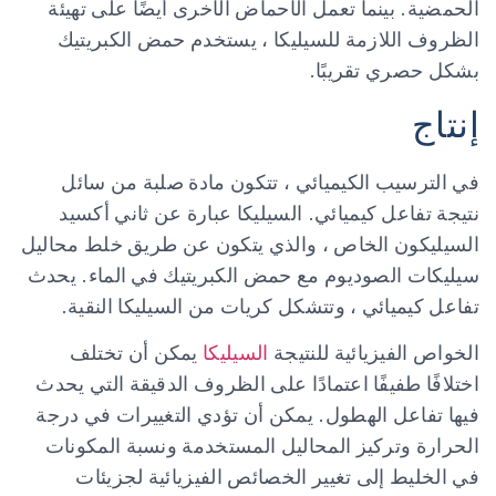
الحمضية. بينما تعمل الأحماض الأخرى أيضًا على تهيئة
الظروف اللازمة للسيليكا ، يستخدم حمض الكبريتيك
بشكل حصري تقريبًا.
إنتاج
في الترسيب الكيميائي ، تتكون مادة صلبة من سائل
نتيجة تفاعل كيميائي. السيليكا عبارة عن ثاني أكسيد
السيليكون الخاص ، والذي يتكون عن طريق خلط محاليل
سيليكات الصوديوم مع حمض الكبريتيك في الماء. يحدث
تفاعل كيميائي ، وتتشكل كريات من السيليكا النقية.
الخواص الفيزيائية للنتيجة
السيليكا
يمكن أن تختلف
اختلافًا طفيفًا اعتمادًا على الظروف الدقيقة التي يحدث
فيها تفاعل الهطول. يمكن أن تؤدي التغييرات في درجة
الحرارة وتركيز المحاليل المستخدمة ونسبة المكونات
في الخليط إلى تغيير الخصائص الفيزيائية لجزيئات