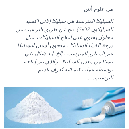
من علوم أنتن
السيليكا المترسبة هي سيليكا (ثاني أكسيد
السيليكون SiO2) تنتج عن طريق الترسيب من
محلول يحتوي على أملاح السيليكات. مثل
درجة الغذاء السيليكا ، معجون أسنان السيليكا
غير المتبلور المترسب ، إلخ. إنه شكل نقي
نسبيًا من معدن السيليكا ، والذي يتم إنتاجه
بواسطة عملية كيميائية تُعرف باسم
الترسيب… ..