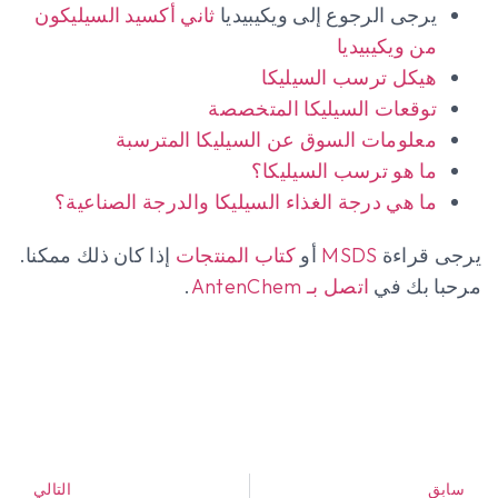
يرجى الرجوع إلى ويكيبيديا
ثاني أكسيد السيليكون
من ويكيبيديا
هيكل ترسب السيليكا
توقعات السيليكا المتخصصة
معلومات السوق عن السيليكا المترسبة
ما هو ترسب السيليكا؟
ما هي درجة الغذاء السيليكا والدرجة الصناعية؟
يرجى قراءة
MSDS
أو
كتاب المنتجات
إذا كان ذلك ممكنا.
مرحبا بك في
اتصل بـ AntenChem
.
سابق
التالي