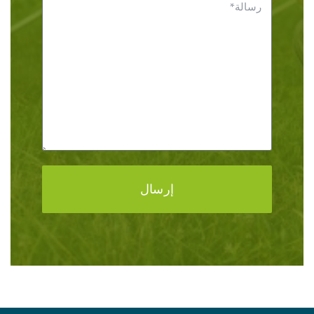
إرسال