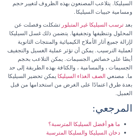
السيليكا. يتلاعب المصنعون بهذه الظروف لتغيير حجم
ومسامية حبيبات السيليكا.
بعد
ترسب السيليكا غير المتبلور
تشكلت وفصلت عن
المحلول وتنظيفها وتجفيفها. يتضمن ذلك غسل السيليكا
لإزالة جميع آثار الأملاح الكيميائية والمنتجات الثانوية
لعملية الترسيب. يمكن أن تؤثر عملية الغسيل والتجفيف
أيضًا على خصائص الجسيمات. يمكن التلاعب بحجم
الجسيمات ، والمسامية ، والكثافة بهذه الطريقة إلى حد
ما. مصنعي
الصف الغذاء السيليكا
يمكن تحضير السيليكا
بعدة طرق اعتمادًا على الغرض من استخدامها من قبل
العميل.
المرجعي:
ما هو أفضل السيليكا المترسبة؟
دخان السيليكا والسليكا المترسبة