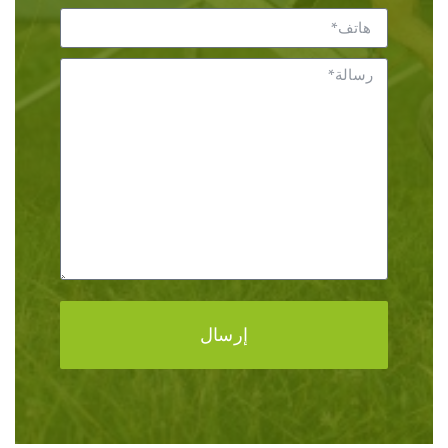
إرسال