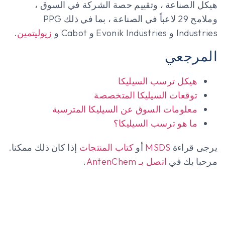
هيكل الصناعة ، وتقييم حصة الشركة في السوق ،
وملامح 29 لاعباً في الصناعة ، بما في ذلك PPG
Industries و Evonik Industries و Cabot و
زيوليتمين
.
المرجعي
هيكل ترسب السيليكا
توقعات السيليكا المتخصصة
معلومات السوق عن السيليكا المترسبة
ما هو ترسب السيليكا؟
يرجى قراءة
MSDS
أو
كتاب المنتجات
إذا كان ذلك ممكنا.
مرحبا بك في
اتصل بـ AntenChem
.