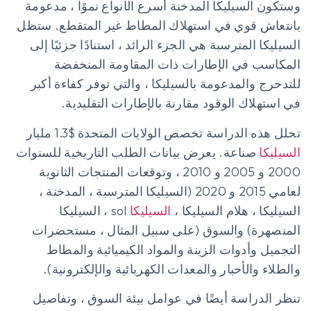
وستكون السيليكا المدخنة أسرع الأنواع نموًا ، مدعومة
بانتعاش قوي في استهلاك المطاط غير المتقطع. ستظل
السيليكا المترسبة هي الجزء الرائد ، استنادًا جزئيًا إلى
المكاسب في الإطارات ذات المقاومة المنخفضة
للتدحرج والمدعومة بالسيليكا ، والتي توفر كفاءة أكبر
في استهلاك الوقود مقارنة بالإطارات التقليدية.
تحلل هذه الدراسة تخصص الولايات المتحدة $1.3 مليار
السيليكا
صناعة. يعرض بيانات الطلب التاريخية للسنوات
2000 و 2005 و 2010 ، وتوقعات المنتجات الثانوية
لعامي 2015 و 2020 (السيليكا المترسبة ، المدخنة ،
السيليكا ، هلام السيليكا ،
السيليكا
sol ، السيليكا
المنصهرة) والسوق (على سبيل المثال ، مستحضرات
التجميل وأدوات الزينة والمواد الكيميائية والمطاط
والطلاء والأحبار والمعدات الكهربائية والإلكترونية).
تنظر الدراسة أيضًا في عوامل بيئة السوق ، وتفاصيل